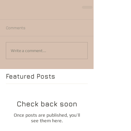
Comments
Write a comment...
Featured Posts
Check back soon
Once posts are published, you’ll
see them here.