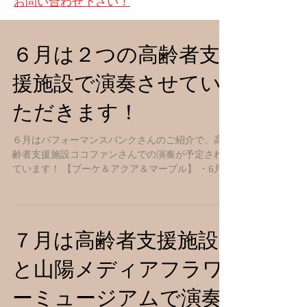
お問い合わせ下さい！
６月は２つの高齢者支
援施設で演奏させてい
ただきます！
６月はパフォーマンスバンクさんのご紹介で、高
齢者支援施設ココファンさんでの演奏が予定され
ています！ 【ブーケ＆アクア＆マーブル】 ・6月
13日（土） 13:30～ ココファン東大宮 【ル・
リアン】 ・6月28日（土）
７月は高齢者支援施設
と山陽メディアフラワ
ーミュージアムで演奏